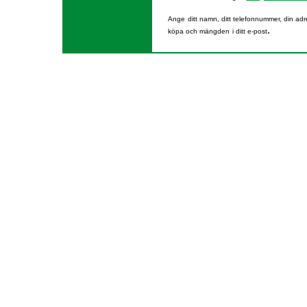
Ange
ditt namn, ditt telefonnummer, din adre
.
köpa och mängden
i ditt e-post