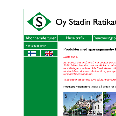
Kontaktuppgifter
Produkter med spårvagnsmotiv ti
Bästa kund,
hur otroligt det än låter så har posten lyc
2018. Vi har inte råd med att skicka ut dubb
beställningar som brev. Alla försändelser 
försändelsekod som vi skickar till dig per ep
försändelsekostnaderna.
Vi beklagar att det har blivit så här besvärlig
Postkort: Helsingfors
(klicka på bilden för a