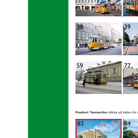
Postkort: Tammerfors
(klicka på bilden för a