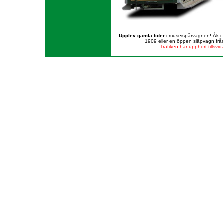
Upplev gamla tider
i museispårvagnen! Åk i 
1909 eller en öppen släpvagn frå
Trafiken har upphört tillsvid