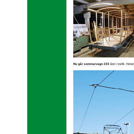
Nu går sommarvagn 233
åter i trafik. Hel