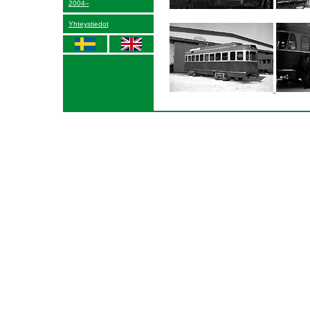
2004–
Yhteystiedot