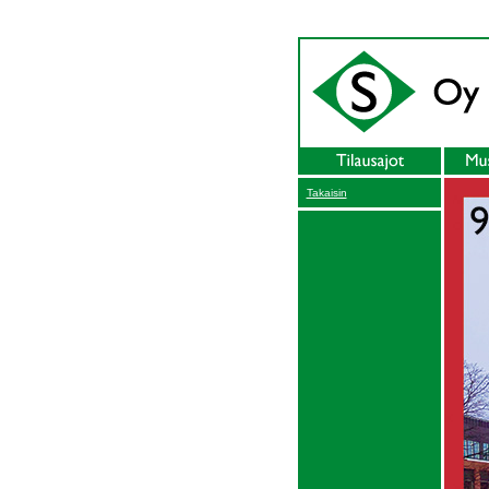
Takaisin