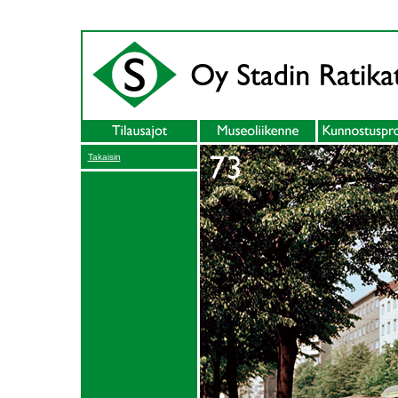
Takaisin