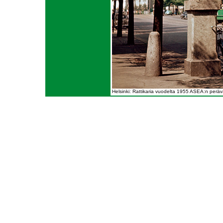
Helsinki: Rattikaria vuodelta 1955 ASEA:n perä