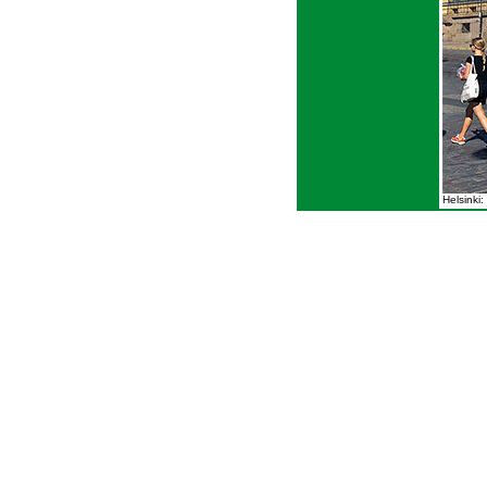
Helsinki: