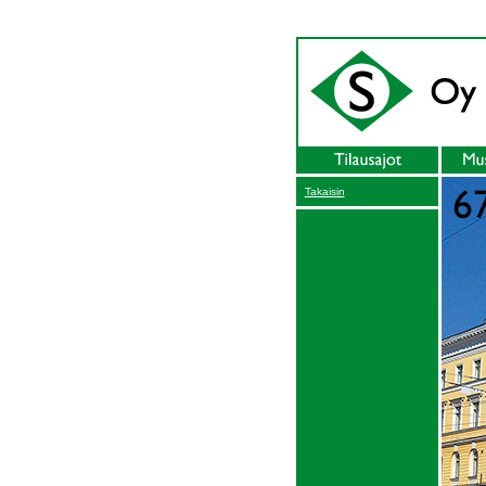
Takaisin