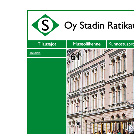
Takaisin