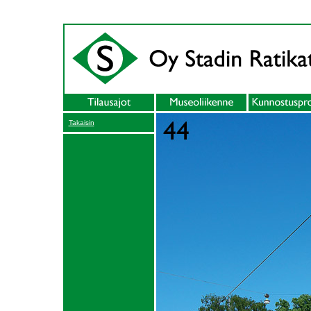
Takaisin