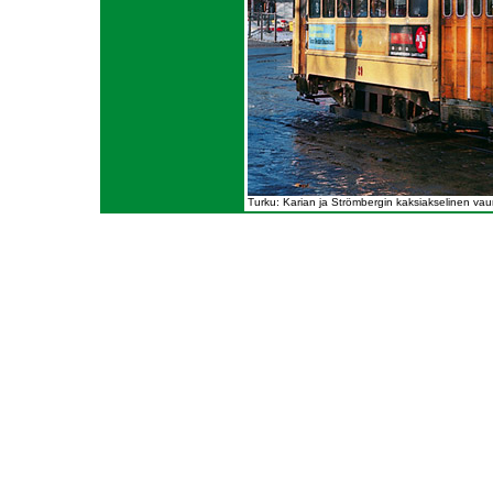
Turku: Karian ja Strömbergin kaksiakselinen vau