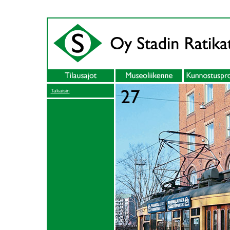
Takaisin