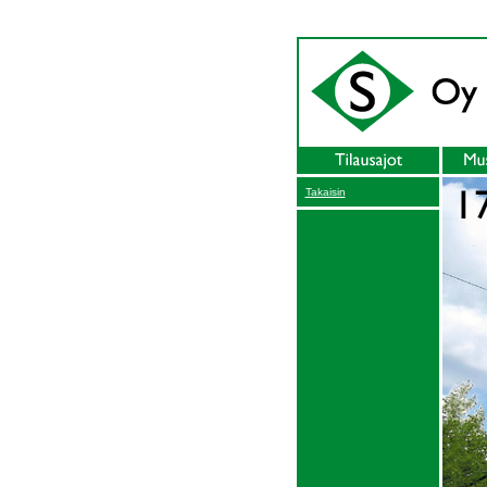
Takaisin