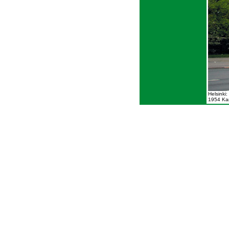
Helsinki
1954 Kan